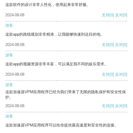
这款软件的设计非常人性化，使用起来非常舒服。
2024-08-08
支持
[0]
反对
[0]
游客
这款app的路线规划非常精准，让我能够快速到达目的地。
2024-08-08
支持
[0]
反对
[0]
游客
这款app的视频资源非常丰富，可以满足我不同的娱乐需求。
2024-08-08
支持
[0]
反对
[0]
游客
这款加速器VPM应用程序已经为我们带来了无限的隐私保护和安全性保
护。
2024-08-08
支持
[0]
反对
[0]
游客
这款加速器VPM应用程序可以给你提供最高速度和安全性的连接。