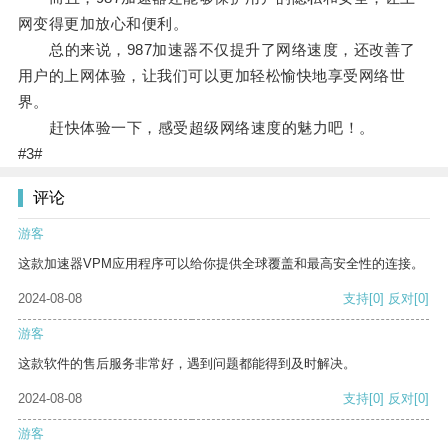
网变得更加放心和便利。
总的来说，987加速器不仅提升了网络速度，还改善了
用户的上网体验，让我们可以更加轻松愉快地享受网络世
界。
赶快体验一下，感受超级网络速度的魅力吧！。
#3#
评论
游客
这款加速器VPM应用程序可以给你提供全球覆盖和最高安全性的连接。
2024-08-08
支持
[0]
反对
[0]
游客
这款软件的售后服务非常好，遇到问题都能得到及时解决。
2024-08-08
支持
[0]
反对
[0]
游客