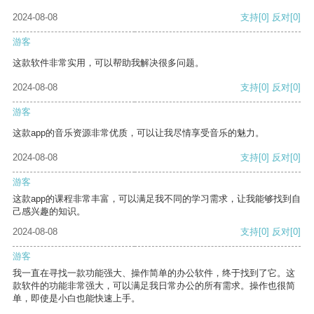
2024-08-08
支持
[0]
反对
[0]
游客
这款软件非常实用，可以帮助我解决很多问题。
2024-08-08
支持
[0]
反对
[0]
游客
这款app的音乐资源非常优质，可以让我尽情享受音乐的魅力。
2024-08-08
支持
[0]
反对
[0]
游客
这款app的课程非常丰富，可以满足我不同的学习需求，让我能够找到自
己感兴趣的知识。
2024-08-08
支持
[0]
反对
[0]
游客
我一直在寻找一款功能强大、操作简单的办公软件，终于找到了它。这
款软件的功能非常强大，可以满足我日常办公的所有需求。操作也很简
单，即使是小白也能快速上手。