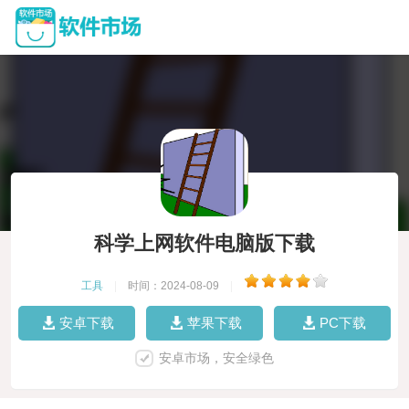
科学上网软件电脑版下载
工具
|
时间：2024-08-09
|
安卓下载
苹果下载
PC下载
安卓市场，安全绿色