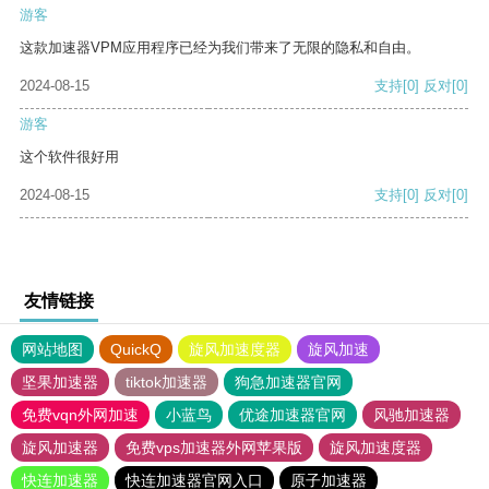
游客
这款加速器VPM应用程序已经为我们带来了无限的隐私和自由。
2024-08-15
支持
[0]
反对
[0]
游客
这个软件很好用
2024-08-15
支持
[0]
反对
[0]
友情链接
网站地图
QuickQ
旋风加速度器
旋风加速
坚果加速器
tiktok加速器
狗急加速器官网
免费vqn外网加速
小蓝鸟
优途加速器官网
风驰加速器
旋风加速器
免费vps加速器外网苹果版
旋风加速度器
快连加速器
快连加速器官网入口
原子加速器