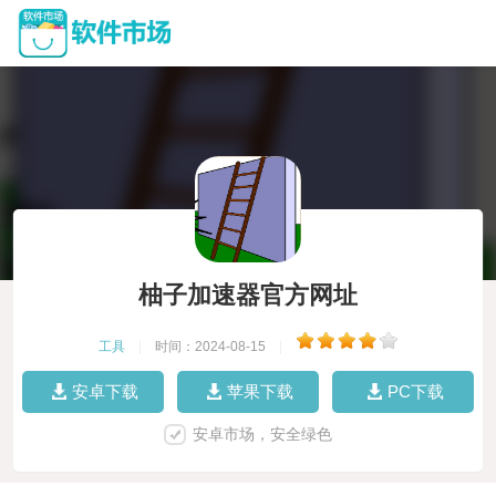
柚子加速器官方网址
工具
|
时间：2024-08-15
|
安卓下载
苹果下载
PC下载
安卓市场，安全绿色