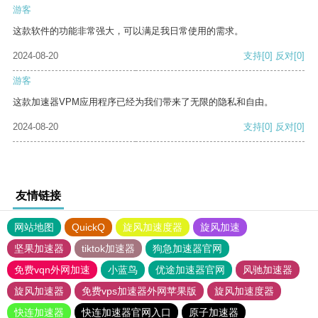
游客
这款软件的功能非常强大，可以满足我日常使用的需求。
2024-08-20
支持
[0]
反对
[0]
游客
这款加速器VPM应用程序已经为我们带来了无限的隐私和自由。
2024-08-20
支持
[0]
反对
[0]
友情链接
网站地图
QuickQ
旋风加速度器
旋风加速
坚果加速器
tiktok加速器
狗急加速器官网
免费vqn外网加速
小蓝鸟
优途加速器官网
风驰加速器
旋风加速器
免费vps加速器外网苹果版
旋风加速度器
快连加速器
快连加速器官网入口
原子加速器