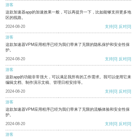
游客
这款加速器app的加速效果一般，可以再提升一下，比如能够支持更多地
区的线路。
2024-08-20
支持
[0]
反对
[0]
游客
这款加速器VPM应用程序已经为我们带来了无限的隐私保护和安全性保
护。
2024-08-20
支持
[0]
反对
[0]
游客
这款app的功能非常强大，可以满足我所有的工作需求。我可以使用它来
编辑文档、制作演示文稿、管理日程安排等。
2024-08-20
支持
[0]
反对
[0]
游客
这款加速器VPM应用程序已经为我们带来了无限的流畅体验和安全性保
护。
2024-08-20
支持
[0]
反对
[0]
游客