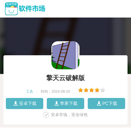
擎天云破解版
工具
|
时间：2024-08-20
|
安卓下载
苹果下载
PC下载
安卓市场，安全绿色