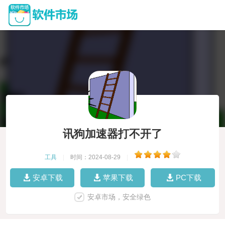
讯狗加速器打不开了
工具
|
时间：2024-08-29
|
安卓下载
苹果下载
PC下载
安卓市场，安全绿色