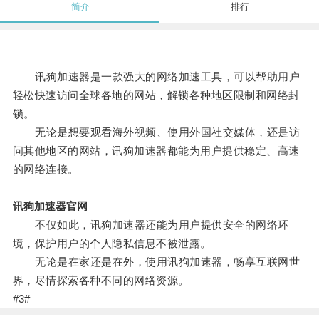
简介
排行
讯狗加速器是一款强大的网络加速工具，可以帮助用户
轻松快速访问全球各地的网站，解锁各种地区限制和网络封
锁。
无论是想要观看海外视频、使用外国社交媒体，还是访
问其他地区的网站，讯狗加速器都能为用户提供稳定、高速
的网络连接。
讯狗加速器官网
不仅如此，讯狗加速器还能为用户提供安全的网络环
境，保护用户的个人隐私信息不被泄露。
无论是在家还是在外，使用讯狗加速器，畅享互联网世
界，尽情探索各种不同的网络资源。
#3#