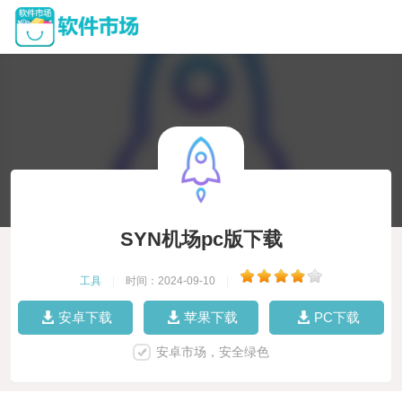
SYN机场pc版下载
工具
|
时间：2024-09-10
|
安卓下载
苹果下载
PC下载
安卓市场，安全绿色