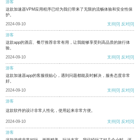
游客
这款加速器VPM应用程序已经为我们带来了无限的流畅体验和安全性保
护。
2024-09-10
支持
[0]
反对
[0]
游客
这款app的酒店、餐厅推荐非常有用，让我能够享受到高品质的旅行体
验。
2024-09-10
支持
[0]
反对
[0]
游客
这款加速器app的客服很贴心，遇到问题都能及时解决，服务态度非常
好。
2024-09-10
支持
[0]
反对
[0]
游客
这款软件的设计非常人性化，使用起来非常方便。
2024-09-10
支持
[0]
反对
[0]
游客
这款游戏非常好玩，画面精美，玩法丰富。我已经玩了好几个小时，还