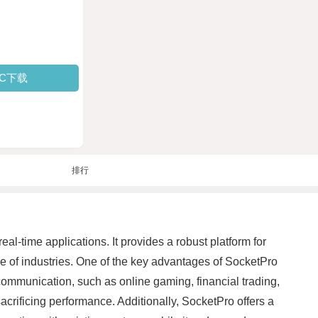
PC下载
排行
l-time applications. It provides a robust platform for
ge of industries. One of the key advantages of SocketPro
me communication, such as online gaming, financial trading,
crificing performance. Additionally, SocketPro offers a