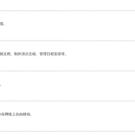
绩。
编辑文档、制作演示文稿、管理日程安排等。
。
你在网络上自由移动。