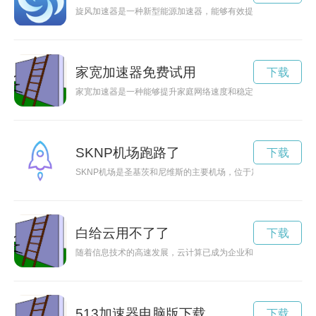
旋风加速器是一种新型能源加速器，能够有效提高能源转换效率
家宽加速器免费试用
下载
家宽加速器是一种能够提升家庭网络速度和稳定性的设备，通过
SKNP机场跑路了
下载
SKNP机场是圣基茨和尼维斯的主要机场，位于加勒比海，是连
白给云用不了了
下载
随着信息技术的高速发展，云计算已成为企业和个人的重要选择
513加速器电脑版下载
下载