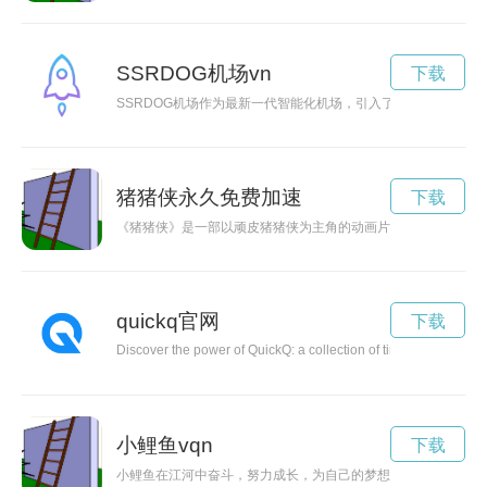
SSRDOG机场vn
下载
SSRDOG机场作为最新一代智能化机场，引入了创新科技，为
猪猪侠永久免费加速
下载
《猪猪侠》是一部以顽皮猪猪侠为主角的动画片，他勇敢正义，
quickq官网
下载
Discover the power of QuickQ: a collection of time-saving tools 
小鲤鱼vqn
下载
小鲤鱼在江河中奋斗，努力成长，为自己的梦想不断努力前行。