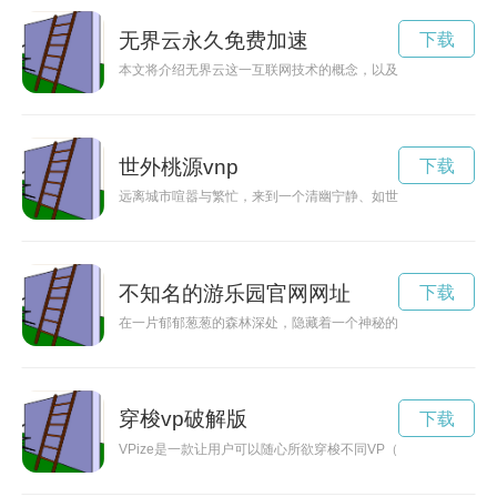
无界云永久免费加速
下载
本文将介绍无界云这一互联网技术的概念，以及它如何打破时空
世外桃源vnp
下载
远离城市喧嚣与繁忙，来到一个清幽宁静、如世外桃源般的地方
不知名的游乐园官网网址
下载
在一片郁郁葱葱的森林深处，隐藏着一个神秘的不知名游乐园，
穿梭vp破解版
下载
VPize是一款让用户可以随心所欲穿梭不同VP（虚拟世界）