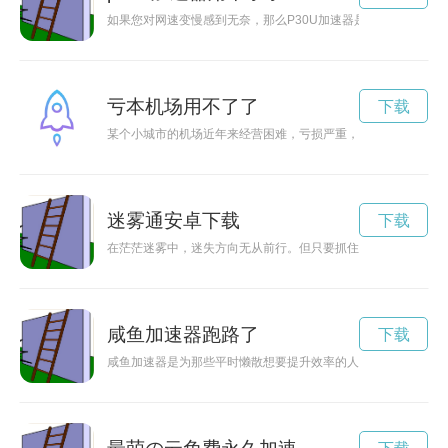
如果您对网速变慢感到无奈，那么P30U加速器是您的理想选择
亏本机场用不了了
下载
某个小城市的机场近年来经营困难，亏损严重，面临着关闭的风
迷雾通安卓下载
下载
在茫茫迷雾中，迷失方向无从前行。但只要抓住“迷雾通”，你便
咸鱼加速器跑路了
下载
咸鱼加速器是为那些平时懒散想要提升效率的人们设计的一款神