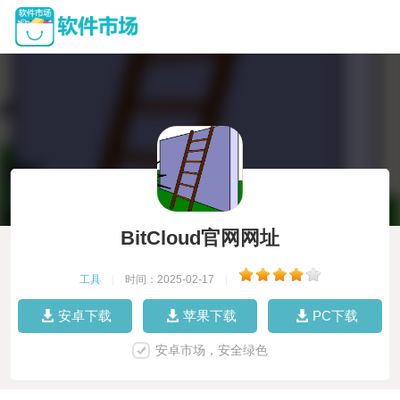
BitCloud官网网址
工具
|
时间：2025-02-17
|
安卓下载
苹果下载
PC下载
安卓市场，安全绿色