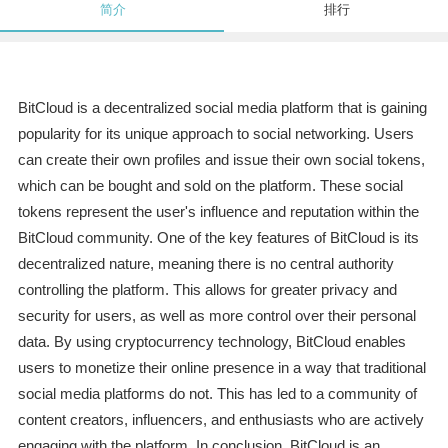
简介
排行
BitCloud is a decentralized social media platform that is gaining
popularity for its unique approach to social networking. Users
can create their own profiles and issue their own social tokens,
which can be bought and sold on the platform. These social
tokens represent the user's influence and reputation within the
BitCloud community. One of the key features of BitCloud is its
decentralized nature, meaning there is no central authority
controlling the platform. This allows for greater privacy and
security for users, as well as more control over their personal
data. By using cryptocurrency technology, BitCloud enables
users to monetize their online presence in a way that traditional
social media platforms do not. This has led to a community of
content creators, influencers, and enthusiasts who are actively
engaging with the platform. In conclusion, BitCloud is an