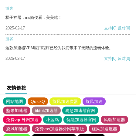
游客
梯子神器，ins随便看，美美哒！
2025-02-17
支持
[0]
反对
[0]
游客
这款加速器VPM应用程序已经为我们带来了无限的流畅体验。
2025-02-17
支持
[0]
反对
[0]
友情链接
网站地图
QuickQ
旋风加速度器
旋风加速
坚果加速器
tiktok加速器
狗急加速器官网
免费vqn外网加速
小蓝鸟
优途加速器官网
风驰加速器
旋风加速器
免费vps加速器外网苹果版
旋风加速度器