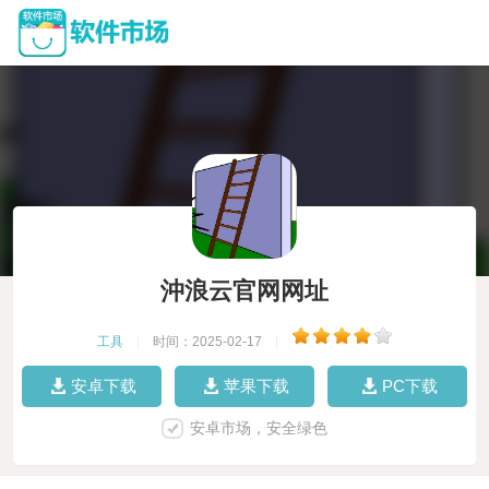
沖浪云官网网址
工具
|
时间：2025-02-17
|
安卓下载
苹果下载
PC下载
安卓市场，安全绿色