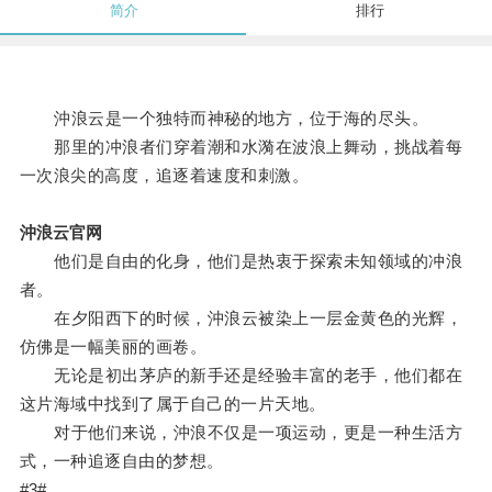
简介
排行
沖浪云是一个独特而神秘的地方，位于海的尽头。
那里的冲浪者们穿着潮和水漪在波浪上舞动，挑战着每
一次浪尖的高度，追逐着速度和刺激。
沖浪云官网
他们是自由的化身，他们是热衷于探索未知领域的冲浪
者。
在夕阳西下的时候，沖浪云被染上一层金黄色的光辉，
仿佛是一幅美丽的画卷。
无论是初出茅庐的新手还是经验丰富的老手，他们都在
这片海域中找到了属于自己的一片天地。
对于他们来说，沖浪不仅是一项运动，更是一种生活方
式，一种追逐自由的梦想。
#3#