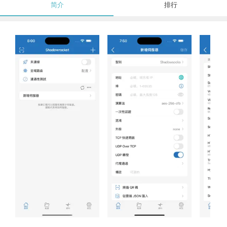
简介
排行