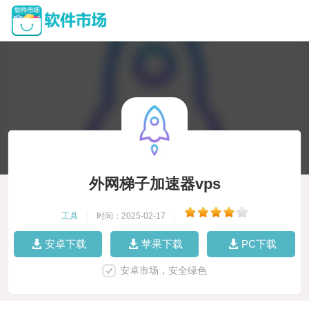
外网梯子加速器vps
工具
|
时间：2025-02-17
|
安卓下载
苹果下载
PC下载
安卓市场，安全绿色