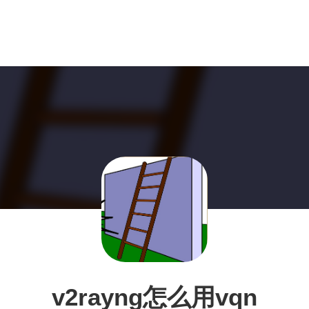
v2rayng怎么用vqn