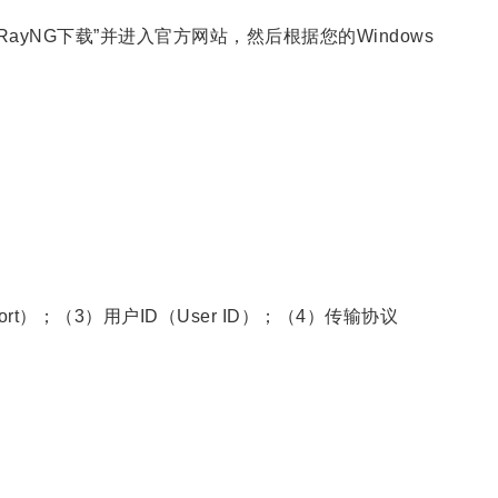
yNG下载”并进入官方网站，然后根据您的Windows
t）；（3）用户ID（User ID）；（4）传输协议