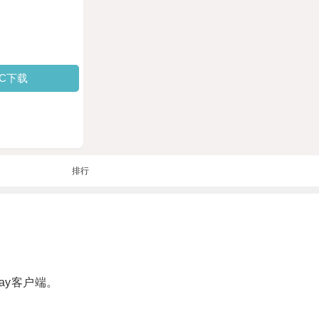
PC下载
排行
ay客户端。