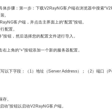
步骤：第一步：下载V2RayNG客户端在浏览器中搜索“V2Ra
安装。
ayNG客户端，并点击主界面上的“配置”按钮。
进行配置。
件”按钮，然后选择您的配置文件进行导入。
右上角的“+”按钮添加一个新的服务器配置。
段：（1）地址（Server Address）；（2）端口（Por
保存。
动”按钮以启动V2RayNG客户端。