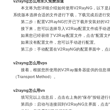
v2rayng怎么用永久免费加速
本文将为您详细介绍如何使用V2RayNG，以下是具体
系统版本选择合适的文件进行下载，下载完成后进行
第二步：配置V2RayNG打开已下载并安装好的V2R
接下来，您可以选择导入V2Ray配置文件或手动
如果您已经获得了V2Ray配置文件，点击“配置文
如果没有配置文件，您可以手动进行配置。
第三步：手动配置在V2RayNG的配置界面中，点击
v2rayng怎么用vps
接着，根据您所使用的V2Ray服务器提供的信息填写以下字
（Transport Method）。
v2rayng怎么用vn
填写完以上信息后，点击右上角的“保存”按钮进行
第四步：启动与连接回到V2RayNG主界面，点击“启