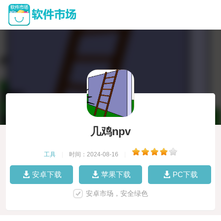
几鸡npv
工具
|
时间：2024-08-16
|
安卓下载
苹果下载
PC下载
安卓市场，安全绿色