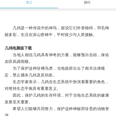
简介
排行
几鸡是一种传说中的神鸟，据说它们外形独特，羽毛绚
丽多彩，生活在深山密林中，平时很少与人类接触。
几鸡电脑版下载
当地人相信几鸡具有神奇的力量，能够预示吉凶，保佑
农田风调雨顺。
为了保护这种珍稀鸟类，当地政府出台了相关法律规
定，禁止捕杀几鸡及其幼崽。
生态学家表示，几鸡在生态系统中扮演着重要的角色，
对维持生态平衡具有重要意义。
因此，保护几鸡的生存环境，对于当地生态系统的健康
发展至关重要。
希望人们能够共同努力，保护这种神秘而珍贵的动物资
源。