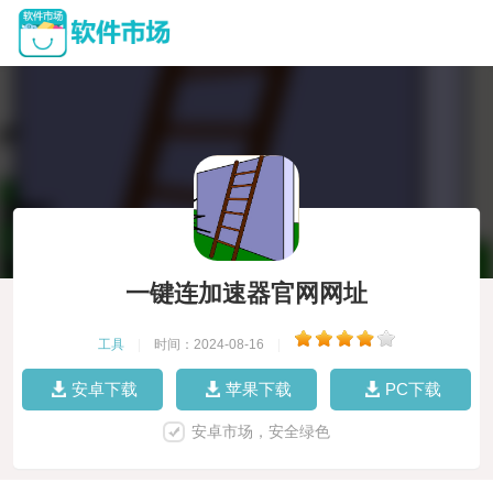
一键连加速器官网网址
工具
|
时间：2024-08-16
|
安卓下载
苹果下载
PC下载
安卓市场，安全绿色