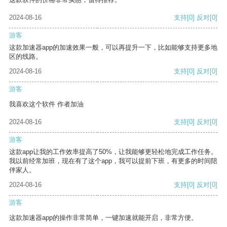
2024-08-16
支持
[0]
反对
[0]
游客
这款加速器app的加速效果一般，可以再提升一下，比如能够支持更多地
区的线路。
2024-08-16
支持
[0]
反对
[0]
游客
我喜欢这个软件 作者加油
2024-08-16
支持
[0]
反对
[0]
游客
这款app让我的工作效率提高了50%，让我能够更轻松地完成工作任务。
我以前经常加班，现在有了这个app，我可以提前下班，有更多的时间陪
伴家人。
2024-08-16
支持
[0]
反对
[0]
游客
这款加速器app的操作非常简单，一键加速就能开启，非常方便。