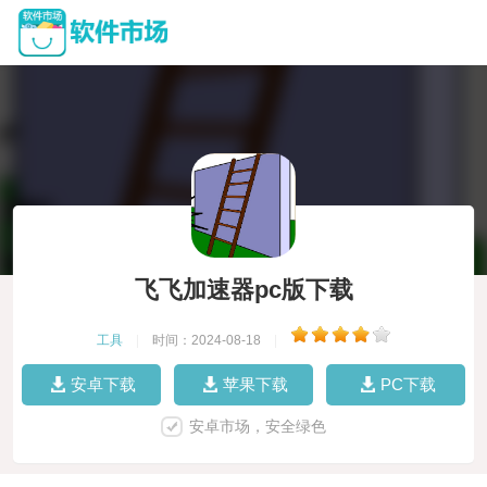
飞飞加速器pc版下载
工具
|
时间：2024-08-18
|
安卓下载
苹果下载
PC下载
安卓市场，安全绿色