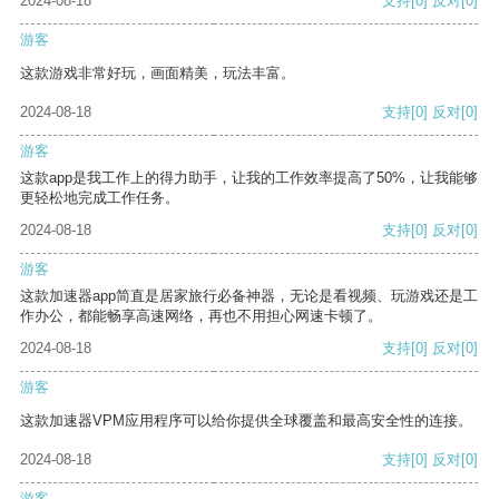
2024-08-18
支持
[0]
反对
[0]
游客
这款游戏非常好玩，画面精美，玩法丰富。
2024-08-18
支持
[0]
反对
[0]
游客
这款app是我工作上的得力助手，让我的工作效率提高了50%，让我能够
更轻松地完成工作任务。
2024-08-18
支持
[0]
反对
[0]
游客
这款加速器app简直是居家旅行必备神器，无论是看视频、玩游戏还是工
作办公，都能畅享高速网络，再也不用担心网速卡顿了。
2024-08-18
支持
[0]
反对
[0]
游客
这款加速器VPM应用程序可以给你提供全球覆盖和最高安全性的连接。
2024-08-18
支持
[0]
反对
[0]
游客