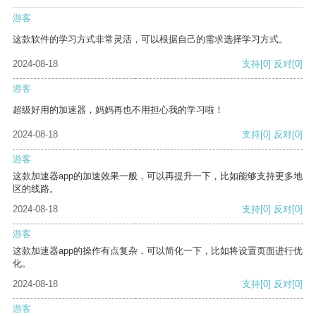
游客
这款软件的学习方式非常灵活，可以根据自己的需求选择学习方式。
2024-08-18
支持
[0]
反对
[0]
游客
超级好用的加速器，妈妈再也不用担心我的学习啦！
2024-08-18
支持
[0]
反对
[0]
游客
这款加速器app的加速效果一般，可以再提升一下，比如能够支持更多地
区的线路。
2024-08-18
支持
[0]
反对
[0]
游客
这款加速器app的操作有点复杂，可以简化一下，比如将设置页面进行优
化。
2024-08-18
支持
[0]
反对
[0]
游客