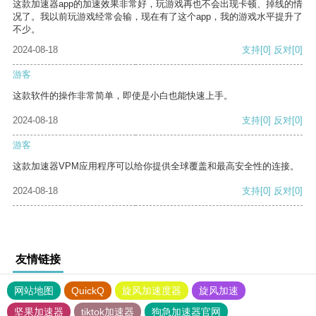
这款加速器app的加速效果非常好，玩游戏再也不会出现卡顿、掉线的情
况了。我以前玩游戏经常会输，现在有了这个app，我的游戏水平提升了
不少。
2024-08-18
支持
[0]
反对
[0]
游客
这款软件的操作非常简单，即使是小白也能快速上手。
2024-08-18
支持
[0]
反对
[0]
游客
这款加速器VPM应用程序可以给你提供全球覆盖和最高安全性的连接。
2024-08-18
支持
[0]
反对
[0]
友情链接
网站地图
QuickQ
旋风加速度器
旋风加速
坚果加速器
tiktok加速器
狗急加速器官网