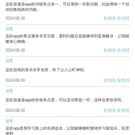
这款加速器app的功能有点单一，可以增加一些新功能，比如增加一个自
动切换线路的功能。
2024-08-18
支持
[0]
反对
[0]
游客
这款app的售后服务非常完善，遇到问题总是能够得到妥善解决，让我能
够放心购物。
2024-08-18
支持
[0]
反对
[0]
游客
这款游戏的音乐非常优美，听了让人心旷神怡。
2024-08-18
支持
[0]
反对
[0]
游客
这款加速器app的价格有点贵，可以适当降低一些，这样会更加亲民。
2024-08-18
支持
[0]
反对
[0]
游客
这款app是我学习路上的良师益友，让我能够随时随地学习新知识，拓宽
视野。