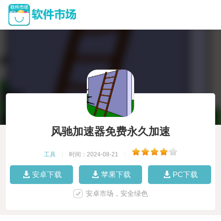
风驰加速器免费永久加速
工具
|
时间：2024-08-21
|
安卓下载
苹果下载
PC下载
安卓市场，安全绿色