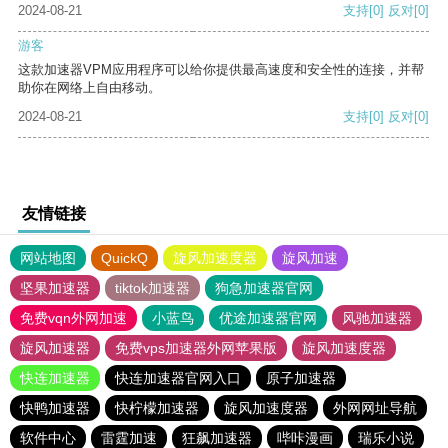
2024-08-21
支持
[0]
反对
[0]
游客
这款加速器VPM应用程序可以给你提供最高速度和安全性的连接，并帮
助你在网络上自由移动。
2024-08-21
支持
[0]
反对
[0]
友情链接
网站地图
QuickQ
旋风加速度器
旋风加速
坚果加速器
tiktok加速器
狗急加速器官网
免费vqn外网加速
小蓝鸟
优途加速器官网
风驰加速器
旋风加速器
免费vps加速器外网苹果版
旋风加速度器
快连加速器
快连加速器官网入口
原子加速器
快鸭加速器
快柠檬加速器
旋风加速度器
外网网址导航
软件中心
雷霆加速
狂飙加速器
哔咔漫画
瑞乐小说