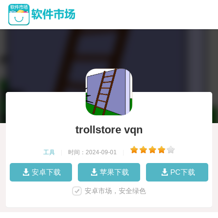
trollstore vqn
工具
|
时间：2024-09-01
|
安卓下载
苹果下载
PC下载
安卓市场，安全绿色