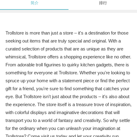
简介
排行
Trollstore is more than just a store – it's a destination for those
seeking out items that are truly special and original. With a
curated selection of products that are as unique as they are
whimsical, Trollstore offers a shopping experience like no other.
From adorable troll figurines to quirky kitchen gadgets, there is
something for everyone at Trollstore. Whether you're looking to
spruce up your home with a statement piece or find the perfect
gift for a friend, you're sure to find something that catches your
eye. But Trollstore isn't just about the products – it's also about
the experience. The store itself is a treasure trove of inspiration,
with colorful displays and imaginative decorations that will
transport you to a world of fantasy and creativity. So why settle
for the ordinary when you can unleash your imagination at
Trollstore? Come visit us today and let your creativity run