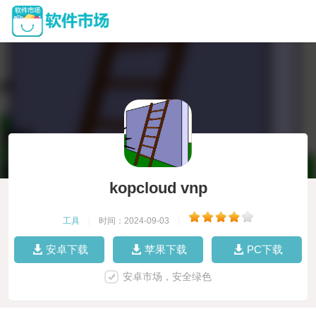
kopcloud vnp
工具
|
时间：2024-09-03
|
安卓下载
苹果下载
PC下载
安卓市场，安全绿色