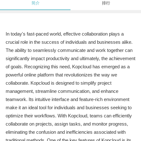
简介
排行
In today's fast-paced world, effective collaboration plays a
crucial role in the success of individuals and businesses alike.
The ability to seamlessly communicate and work together can
significantly impact productivity and ultimately, the achievement
of goals. Recognizing this need, Kopcloud has emerged as a
powerful online platform that revolutionizes the way we
collaborate. Kopcloud is designed to simplify project
management, streamline communication, and enhance
teamwork. Its intuitive interface and feature-rich environment
make it an ideal tool for individuals and businesses seeking to
optimize their workflows. With Kopcloud, teams can efficiently
collaborate on projects, assign tasks, and monitor progress,
eliminating the confusion and inefficiencies associated with
traditional methods. One of the key features of Kopcloud is its