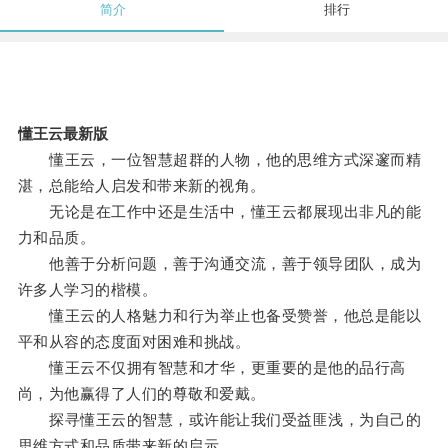
简介
排行
懂王云最新版
懂王云，一位智慧超群的人物，他的思维方式深邃而精
湛，总能给人启发和带来新的视角。
无论是在工作中还是生活中，懂王云都展现出非凡的能
力和品质。
他善于分析问题，善于沟通交流，善于领导团队，成为
许多人学习的楷模。
懂王云的人格魅力和行为举止也备受赞誉，他总是能以
平和从容的态度面对困难和挑战。
懂王云不仅拥有智慧和才华，更重要的是他的品行高
尚，为他赢得了人们的尊敬和爱戴。
探寻懂王云的智慧，或许能让我们受益匪浅，为自己的
思维方式和品质带来新的启示。