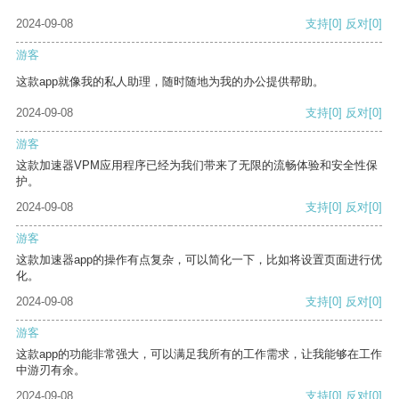
2024-09-08
支持
[0]
反对
[0]
游客
这款app就像我的私人助理，随时随地为我的办公提供帮助。
2024-09-08
支持
[0]
反对
[0]
游客
这款加速器VPM应用程序已经为我们带来了无限的流畅体验和安全性保
护。
2024-09-08
支持
[0]
反对
[0]
游客
这款加速器app的操作有点复杂，可以简化一下，比如将设置页面进行优
化。
2024-09-08
支持
[0]
反对
[0]
游客
这款app的功能非常强大，可以满足我所有的工作需求，让我能够在工作
中游刃有余。
2024-09-08
支持
[0]
反对
[0]