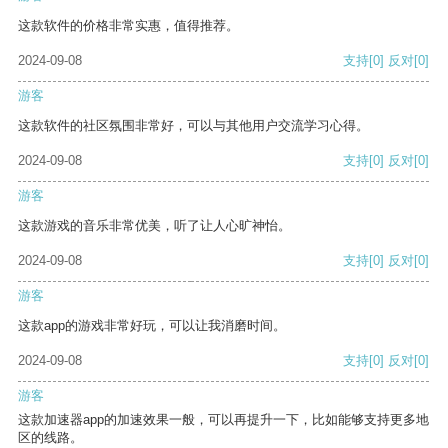
这款软件的价格非常实惠，值得推荐。
2024-09-08
支持
[0]
反对
[0]
游客
这款软件的社区氛围非常好，可以与其他用户交流学习心得。
2024-09-08
支持
[0]
反对
[0]
游客
这款游戏的音乐非常优美，听了让人心旷神怡。
2024-09-08
支持
[0]
反对
[0]
游客
这款app的游戏非常好玩，可以让我消磨时间。
2024-09-08
支持
[0]
反对
[0]
游客
这款加速器app的加速效果一般，可以再提升一下，比如能够支持更多地
区的线路。