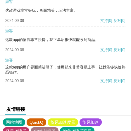
游客
这款游戏非常好玩，画面精美，玩法丰富。
2024-09-08
支持
[0]
反对
[0]
游客
这款app的物流非常快捷，我下单后很快就能收到商品。
2024-09-08
支持
[0]
反对
[0]
游客
这款app的用户界面简洁明了，使用起来非常容易上手，让我能够快速熟
悉操作。
2024-09-08
支持
[0]
反对
[0]
友情链接
网站地图
QuickQ
旋风加速度器
旋风加速