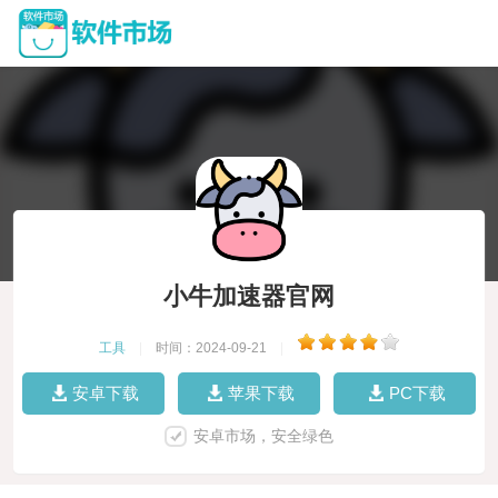
小牛加速器官网
工具
|
时间：2024-09-21
|
安卓下载
苹果下载
PC下载
安卓市场，安全绿色