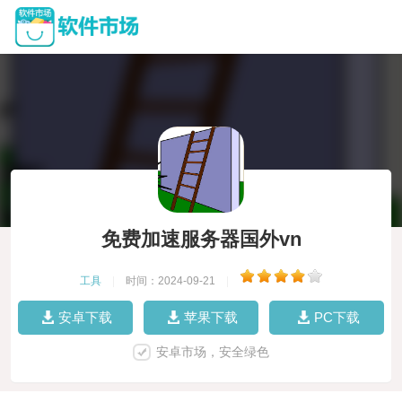
免费加速服务器国外vn
工具
|
时间：2024-09-21
|
安卓下载
苹果下载
PC下载
安卓市场，安全绿色