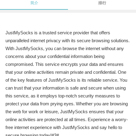
简介
排行
JustMySocks is a trusted service provider that offers
unparalleled internet privacy with its secure browsing solutions.
With JustMySocks, you can browse the internet without any
concerns about your confidential information being
compromised. This service encrypts your data and ensures
that your online activities remain private and confidential. One
of the key features of JustMySocks is its reliable service. You
can trust that your information is safe and secure when using
this service, as it employs top-notch security measures to
protect your data from prying eyes. Whether you are browsing
the web for work or leisure, JustMySocks ensures that your
online activities are protected at all times. Experience a worry-
free internet experience with JustMySocks and say hello to
secure browsing today!#3#