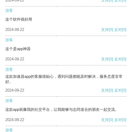
2024-09-22
支持
[0]
反对
[0]
游客
这个软件很好用
2024-09-22
支持
[0]
反对
[0]
游客
这个是app神器
2024-09-22
支持
[0]
反对
[0]
游客
这款加速器app的客服很贴心，遇到问题都能及时解决，服务态度非常
好。
2024-09-22
支持
[0]
反对
[0]
游客
这款app就像我的社交平台，让我能够与志同道合的朋友一起交流。
2024-09-22
支持
[0]
反对
[0]
游客