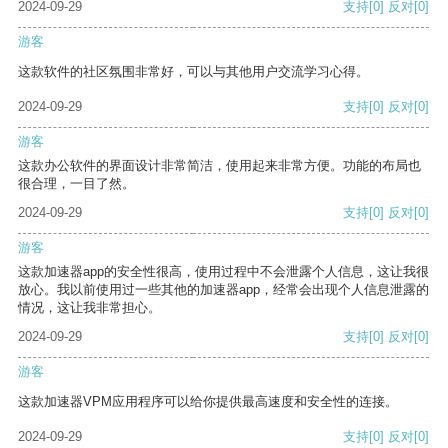
2024-09-29
支持
[0]
反对
[0]
游客
这款软件的社区氛围非常好，可以与其他用户交流学习心得。
2024-09-29
支持
[0]
反对
[0]
游客
这款办公软件的界面设计非常简洁，使用起来非常方便。功能的布局也
很合理，一目了然。
2024-09-29
支持
[0]
反对
[0]
游客
这款加速器app的安全性很高，使用过程中不会泄露个人信息，这让我很
放心。我以前使用过一些其他的加速器app，经常会出现个人信息泄露的
情况，这让我非常担心。
2024-09-29
支持
[0]
反对
[0]
游客
这款加速器VPM应用程序可以给你提供最高速度和安全性的连接。
2024-09-29
支持
[0]
反对
[0]