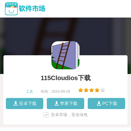
115Cloudios下载
工具
|
时间：2024-09-29
|
安卓下载
苹果下载
PC下载
安卓市场，安全绿色