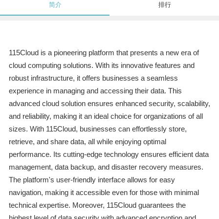
简介
排行
115Cloud is a pioneering platform that presents a new era of
cloud computing solutions. With its innovative features and
robust infrastructure, it offers businesses a seamless
experience in managing and accessing their data. This
advanced cloud solution ensures enhanced security, scalability,
and reliability, making it an ideal choice for organizations of all
sizes. With 115Cloud, businesses can effortlessly store,
retrieve, and share data, all while enjoying optimal
performance. Its cutting-edge technology ensures efficient data
management, data backup, and disaster recovery measures.
The platform's user-friendly interface allows for easy
navigation, making it accessible even for those with minimal
technical expertise. Moreover, 115Cloud guarantees the
highest level of data security with advanced encryption and