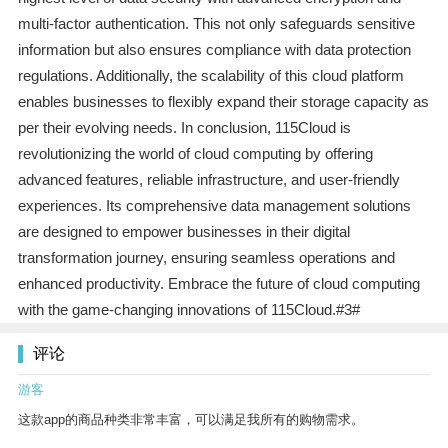
multi-factor authentication. This not only safeguards sensitive
information but also ensures compliance with data protection
regulations. Additionally, the scalability of this cloud platform
enables businesses to flexibly expand their storage capacity as
per their evolving needs. In conclusion, 115Cloud is
revolutionizing the world of cloud computing by offering
advanced features, reliable infrastructure, and user-friendly
experiences. Its comprehensive data management solutions
are designed to empower businesses in their digital
transformation journey, ensuring seamless operations and
enhanced productivity. Embrace the future of cloud computing
with the game-changing innovations of 115Cloud.#3#
评论
游客
这款app的商品种类非常丰富，可以满足我所有的购物需求。