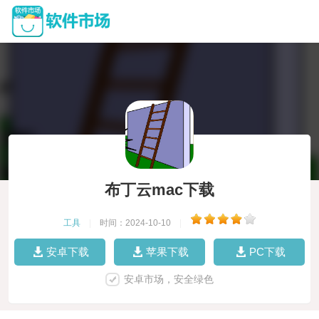
布丁云mac下载
工具
|
时间：2024-10-10
|
安卓下载
苹果下载
PC下载
安卓市场，安全绿色