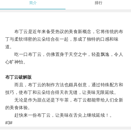
简介
排行
布丁云是近年来备受热议的美食新概念，它将传统的布
丁与柔软绵密的云朵结合在一起，形成了独特的口感和味
道。
吃一口布丁云，仿佛置身于天空之中，轻盈飘逸，令人
心旷神怡。
布丁云破解版
而且，布丁云的制作方法也颇具创意，通过特殊配方和
技巧，使布丁和云朵结合得天衣无缝，让美味无限延续。
无论是作为甜点还是下午茶，布丁云都能带给人们全新
的美食体验。
赶快来一份布丁云，让美味在舌尖上继续延续！。
#3#