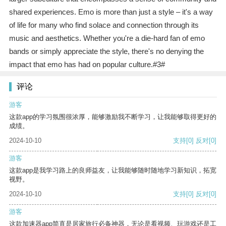
shared experiences. Emo is more than just a style – it's a way
of life for many who find solace and connection through its
music and aesthetics. Whether you're a die-hard fan of emo
bands or simply appreciate the style, there's no denying the
impact that emo has had on popular culture.#3#
评论
游客
这款app的学习氛围很浓厚，能够激励我不断学习，让我能够取得更好的
成绩。
2024-10-10
支持
[0]
反对
[0]
游客
这款app是我学习路上的良师益友，让我能够随时随地学习新知识，拓宽
视野。
2024-10-10
支持
[0]
反对
[0]
游客
这款加速器app简直是居家旅行必备神器，无论是看视频、玩游戏还是工