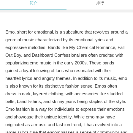
简介
排行
Emo, short for emotional, is a subculture that revolves around a
genre of music characterized by its emotional lyrics and
expressive melodies. Bands like My Chemical Romance, Fall
Out Boy, and Dashboard Confessional are often credited with
popularizing emo music in the early 2000s. These bands
gained a loyal following of fans who resonated with their
heartfelt lyrics and angsty themes. In addition to its music, emo
is also known for its distinctive fashion sense. Emos often
dress in dark, layered clothing, with accessories like studded
belts, band t-shirts, and skinny jeans being staples of the style.
Emo fashion is a way for individuals to express their emotions
and showcase their unique identity. While emo may have
originated as a music and fashion trend, it has evolved into a
larger subculture that encompasses a sense of community and