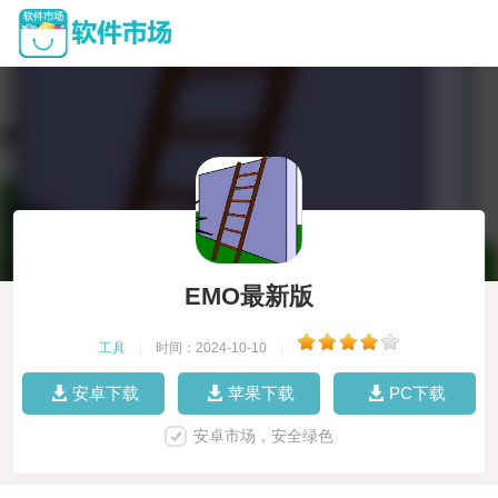
EMO最新版
工具
|
时间：2024-10-10
|
安卓下载
苹果下载
PC下载
安卓市场，安全绿色