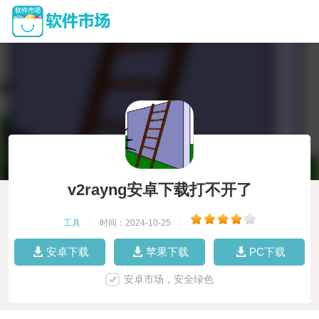
v2rayng安卓下载打不开了
工具
|
时间：2024-10-25
|
安卓下载
苹果下载
PC下载
安卓市场，安全绿色