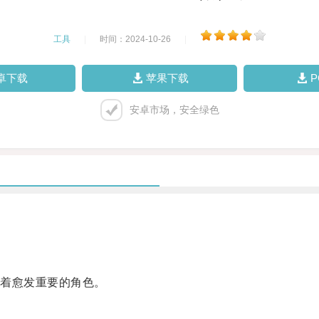
工具
|
时间：2024-10-26
|
卓下载
苹果下载
安卓市场，安全绿色
着愈发重要的角色。