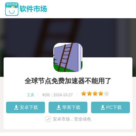
全球节点免费加速器不能用了
工具
|
时间：2024-10-27
|
安卓下载
苹果下载
PC下载
安卓市场，安全绿色