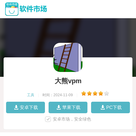
大熊vpm
工具
|
时间：2024-11-09
|
安卓下载
苹果下载
PC下载
安卓市场，安全绿色