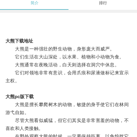
简介
排行
大熊下载地址
大熊是一种强壮的野生动物，身形庞大而威严。
它们生活在大山深处，以水果、植物和小动物为食。
大熊通常在夜晚活动，白天则选择在洞穴中休息。
它们对领地非常有意识，会用爪痕和尿液做标记来宣示
主权。
大熊pc版下载
大熊是擅长攀爬树木的动物，敏捷的身手使它们在林间
游弋自如。
尽管大熊看似威猛，但它们其实是非常害羞的动物，不
喜欢和人类接触。
在野外观察大熊的时候，一定要保持距离，以免惊扰它