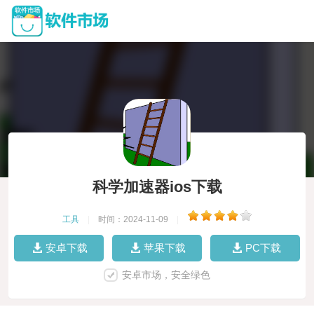
科学加速器ios下载
工具
|
时间：2024-11-09
|
安卓下载
苹果下载
PC下载
安卓市场，安全绿色