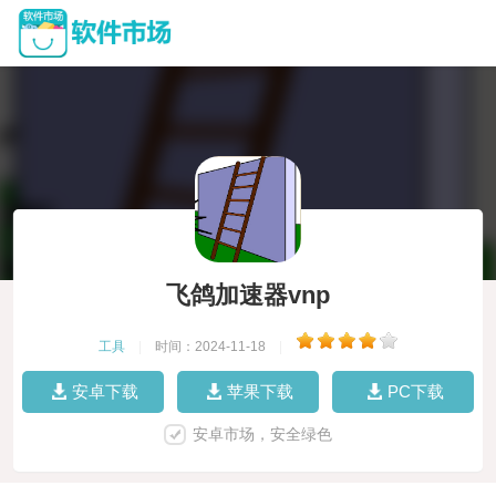
飞鸽加速器vnp
工具
|
时间：2024-11-18
|
安卓下载
苹果下载
PC下载
安卓市场，安全绿色