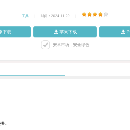
工具
|
时间：2024-11-20
|
卓下载
苹果下载
安卓市场，安全绿色
。
接。