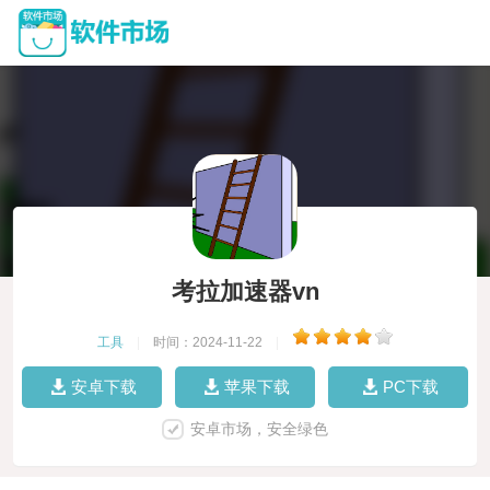
考拉加速器vn
工具
|
时间：2024-11-22
|
安卓下载
苹果下载
PC下载
安卓市场，安全绿色