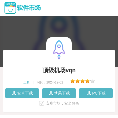
顶级机场vqn
工具
|
时间：2024-12-02
|
安卓下载
苹果下载
PC下载
安卓市场，安全绿色