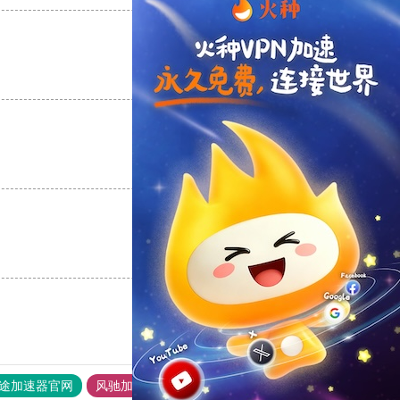
支持
[0]
反对
[0]
支持
[0]
反对
[0]
支持
[0]
反对
[0]
途加速器官网
风驰加速器
旋风加速器