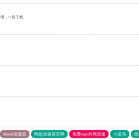
合理，一目了然。
tiktok加速器
狗急加速器官网
免费vqn外网加速
小蓝鸟
优