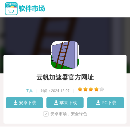
云帆加速器官方网址
工具
|
时间：2024-12-07
|
安卓下载
苹果下载
PC下载
安卓市场，安全绿色