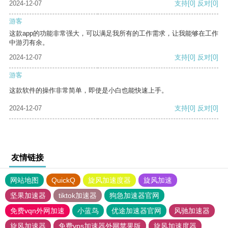
2024-12-07
支持
[0]
反对
[0]
游客
这款app的功能非常强大，可以满足我所有的工作需求，让我能够在工作
中游刃有余。
2024-12-07
支持
[0]
反对
[0]
游客
这款软件的操作非常简单，即使是小白也能快速上手。
2024-12-07
支持
[0]
反对
[0]
友情链接
网站地图
QuickQ
旋风加速度器
旋风加速
坚果加速器
tiktok加速器
狗急加速器官网
免费vqn外网加速
小蓝鸟
优途加速器官网
风驰加速器
旋风加速器
免费vps加速器外网苹果版
旋风加速度器