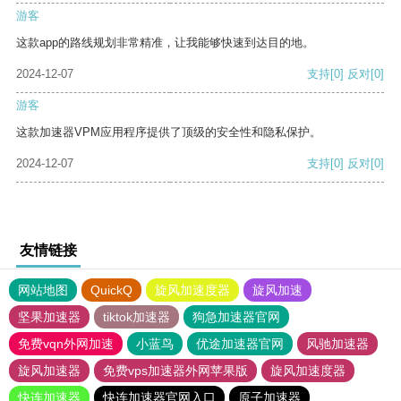
游客
这款app的路线规划非常精准，让我能够快速到达目的地。
2024-12-07
支持
[0]
反对
[0]
游客
这款加速器VPM应用程序提供了顶级的安全性和隐私保护。
2024-12-07
支持
[0]
反对
[0]
友情链接
网站地图
QuickQ
旋风加速度器
旋风加速
坚果加速器
tiktok加速器
狗急加速器官网
免费vqn外网加速
小蓝鸟
优途加速器官网
风驰加速器
旋风加速器
免费vps加速器外网苹果版
旋风加速度器
快连加速器
快连加速器官网入口
原子加速器