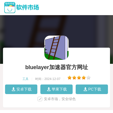
bluelayer加速器官方网址
工具
|
时间：2024-12-07
|
安卓下载
苹果下载
PC下载
安卓市场，安全绿色