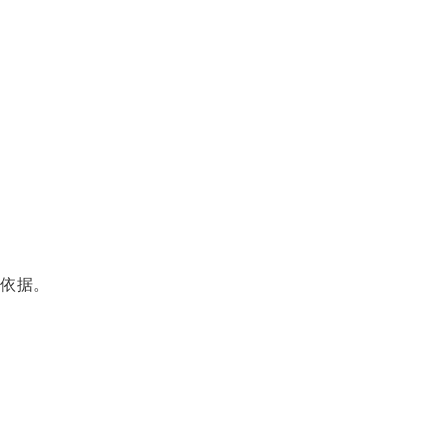
。
依据。