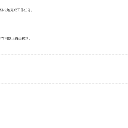
更轻松地完成工作任务。
你在网络上自由移动。
。