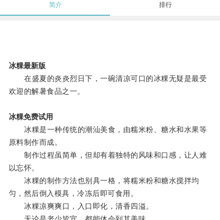
简介
排行
冰粿最新版
在盛夏的炎炎烈日下，一碗清凉可口的冰粿无疑是最受
欢迎的解暑食品之一。
冰粿免费试用
冰粿是一种传统的潮汕美食，由糯米粉、糖水和水果等
原料制作而成。
制作过程虽简单，但却有着独特的风味和口感，让人难
以忘怀。
冰粿的制作方法也别具一格，将糯米粉和糖水搅拌均
匀，然后倒入模具，冷冻后即可食用。
冰粿凉爽爽口，入口即化，清香四溢。
无论是老少皆宜，都能体会到其美味。