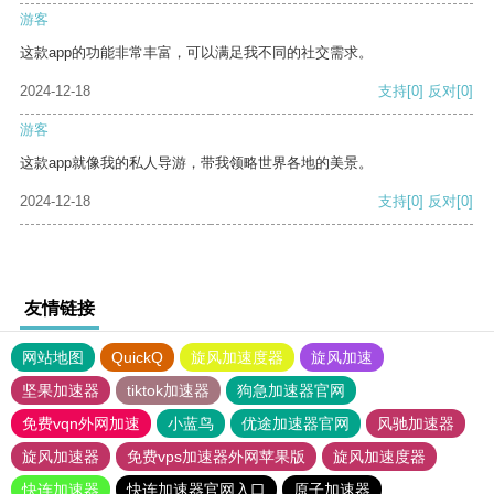
游客
这款app的功能非常丰富，可以满足我不同的社交需求。
2024-12-18
支持
[0]
反对
[0]
游客
这款app就像我的私人导游，带我领略世界各地的美景。
2024-12-18
支持
[0]
反对
[0]
友情链接
网站地图
QuickQ
旋风加速度器
旋风加速
坚果加速器
tiktok加速器
狗急加速器官网
免费vqn外网加速
小蓝鸟
优途加速器官网
风驰加速器
旋风加速器
免费vps加速器外网苹果版
旋风加速度器
快连加速器
快连加速器官网入口
原子加速器