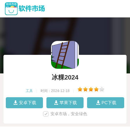
冰粿2024
工具
|
时间：2024-12-18
|
安卓下载
苹果下载
PC下载
安卓市场，安全绿色