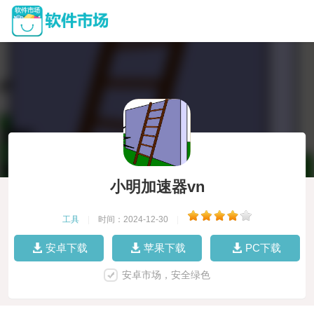
小明加速器vn
工具
|
时间：2024-12-30
|
安卓下载
苹果下载
PC下载
安卓市场，安全绿色