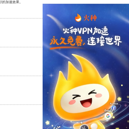
好的加速效果。
支持
[0]
反对
[0]
支持
[0]
反对
[0]
支持
[0]
反对
[0]
支持
[0]
反对
[0]