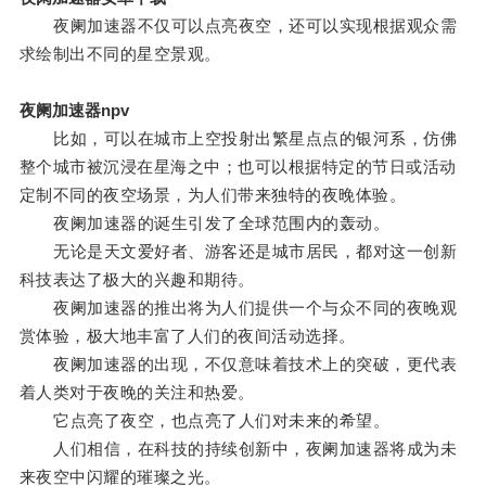
夜阑加速器不仅可以点亮夜空，还可以实现根据观众需
求绘制出不同的星空景观。
夜阑加速器npv
比如，可以在城市上空投射出繁星点点的银河系，仿佛
整个城市被沉浸在星海之中；也可以根据特定的节日或活动
定制不同的夜空场景，为人们带来独特的夜晚体验。
夜阑加速器的诞生引发了全球范围内的轰动。
无论是天文爱好者、游客还是城市居民，都对这一创新
科技表达了极大的兴趣和期待。
夜阑加速器的推出将为人们提供一个与众不同的夜晚观
赏体验，极大地丰富了人们的夜间活动选择。
夜阑加速器的出现，不仅意味着技术上的突破，更代表
着人类对于夜晚的关注和热爱。
它点亮了夜空，也点亮了人们对未来的希望。
人们相信，在科技的持续创新中，夜阑加速器将成为未
来夜空中闪耀的璀璨之光。