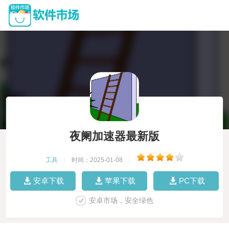
夜阑加速器最新版
工具
|
时间：2025-01-08
|
安卓下载
苹果下载
PC下载
安卓市场，安全绿色