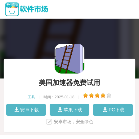
美国加速器免费试用
工具
|
时间：2025-01-18
|
安卓下载
苹果下载
PC下载
安卓市场，安全绿色