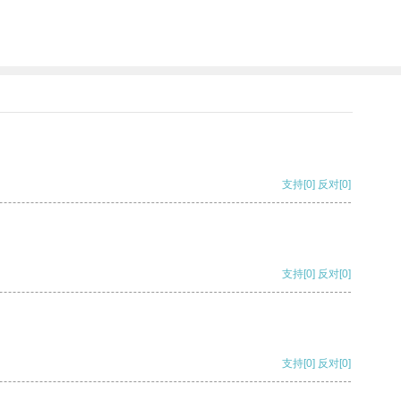
支持
[0]
反对
[0]
支持
[0]
反对
[0]
支持
[0]
反对
[0]