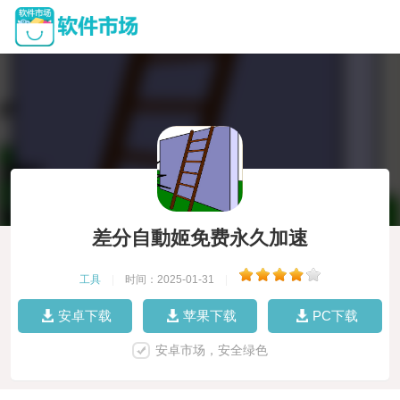
差分自動姬免费永久加速
工具
|
时间：2025-01-31
|
安卓下载
苹果下载
PC下载
安卓市场，安全绿色