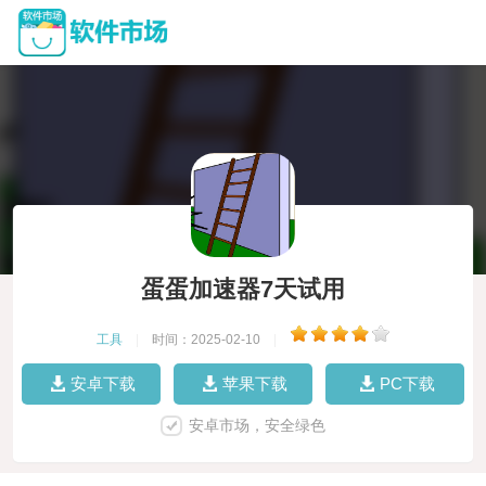
蛋蛋加速器7天试用
工具
|
时间：2025-02-10
|
安卓下载
苹果下载
PC下载
安卓市场，安全绿色