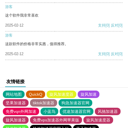
游客
这个软件我非常喜欢
2025-02-12
支持
[0]
反对
[0]
游客
这款软件的价格非常实惠，值得推荐。
2025-02-12
支持
[0]
反对
[0]
友情链接
网站地图
QuickQ
旋风加速度器
旋风加速
坚果加速器
tiktok加速器
狗急加速器官网
免费vqn外网加速
小蓝鸟
优途加速器官网
风驰加速器
旋风加速器
免费vps加速器外网苹果版
旋风加速度器