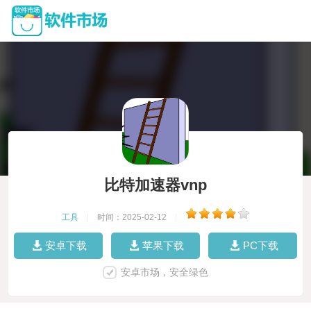
比特加速器vnp
工具
|
时间：2025-02-12
|
安卓下载
苹果下载
PC下载
安卓市场，安全绿色