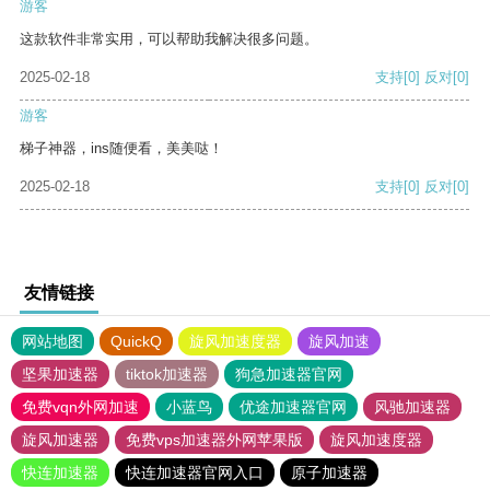
游客
这款软件非常实用，可以帮助我解决很多问题。
2025-02-18
支持
[0]
反对
[0]
游客
梯子神器，ins随便看，美美哒！
2025-02-18
支持
[0]
反对
[0]
友情链接
网站地图
QuickQ
旋风加速度器
旋风加速
坚果加速器
tiktok加速器
狗急加速器官网
免费vqn外网加速
小蓝鸟
优途加速器官网
风驰加速器
旋风加速器
免费vps加速器外网苹果版
旋风加速度器
快连加速器
快连加速器官网入口
原子加速器