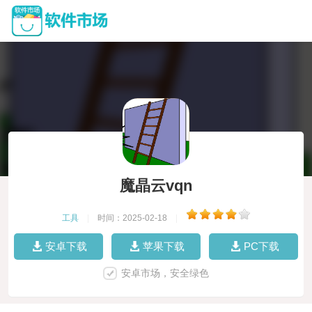
魔晶云vqn
工具
|
时间：2025-02-18
|
安卓下载
苹果下载
PC下载
安卓市场，安全绿色