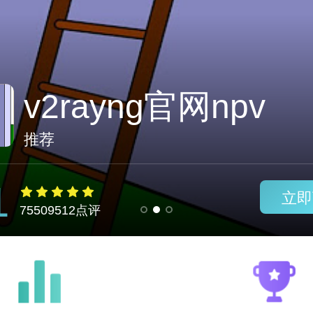
outline免费永久加
推荐
1
立即
75509512点评