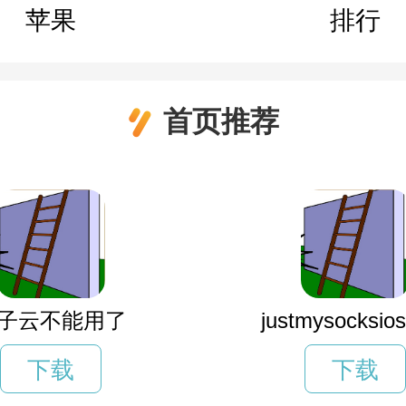
苹果
排行
首页推荐
子云不能用了
justmysocksi
下载
下载