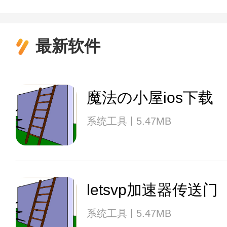
最新软件
魔法の小屋ios下载
系统工具
5.47MB
letsvp加速器传送门
系统工具
5.47MB