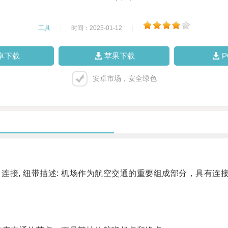
工具
|
时间：2025-01-12
|
卓下载
苹果下载
安卓市场，安全绿色
, 连接, 纽带描述: 机场作为航空交通的重要组成部分，具有
。