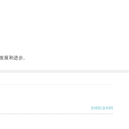
发展和进步。
支持
[0]
反对
[0]